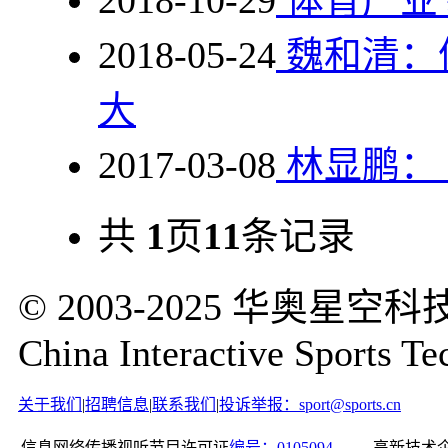
2018-10-29
体育产业
2018-05-24
魏和清：
大
2017-03-08
林显鹏： 
共
1
页
11
条记录
© 2003-2025 华奥
China Interactive Sports Te
关于我们
|
招聘信息
|
联系我们
|
投诉举报：sport@sports.cn
信息网络传播视听节目许可证
编号：0105094
高新技术