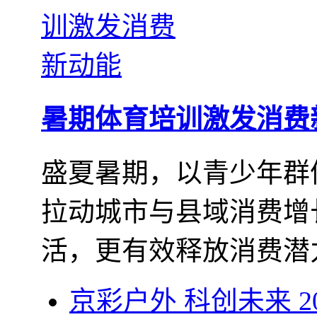
暑期体育培训激发消费
盛夏暑期，以青少年群
拉动城市与县域消费增
活，更有效释放消费潜
京彩户外 科创未来 