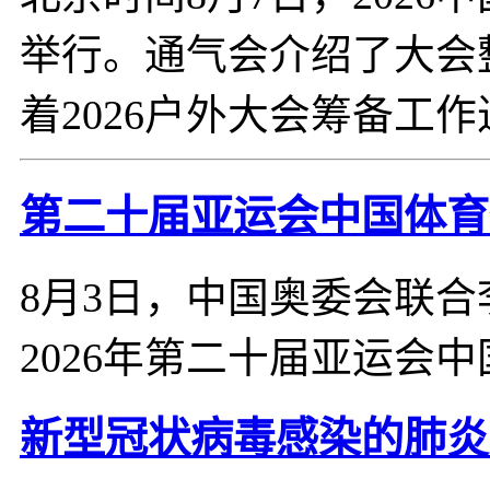
举行。通气会介绍了大会
着2026户外大会筹备工
第二十届亚运会中国体育
8月3日，中国奥委会联
2026年第二十届亚运会
新型冠状病毒感染的肺炎