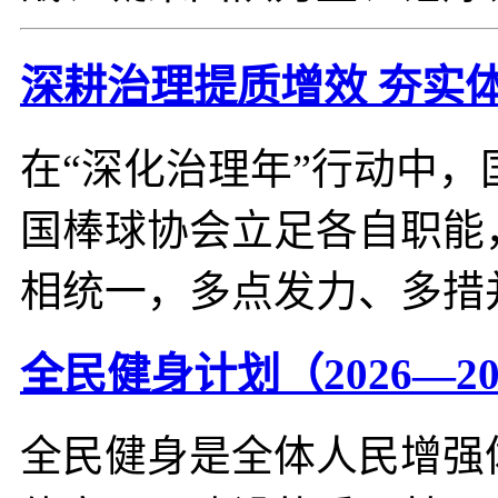
深耕治理提质增效 夯实
在“深化治理年”行动中
国棒球协会立足各自职能
相统一，多点发力、多措
全民健身计划（2026―20
全民健身是全体人民增强