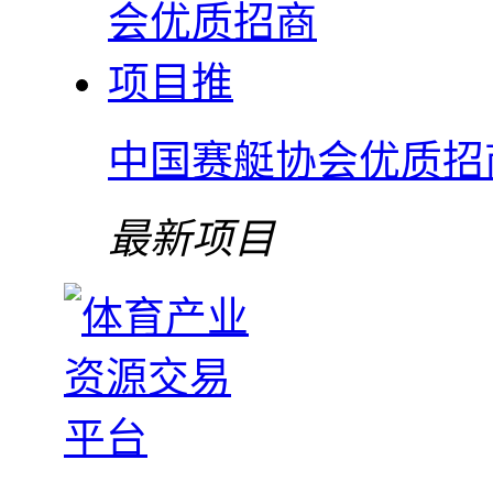
中国赛艇协会优质招
最新项目