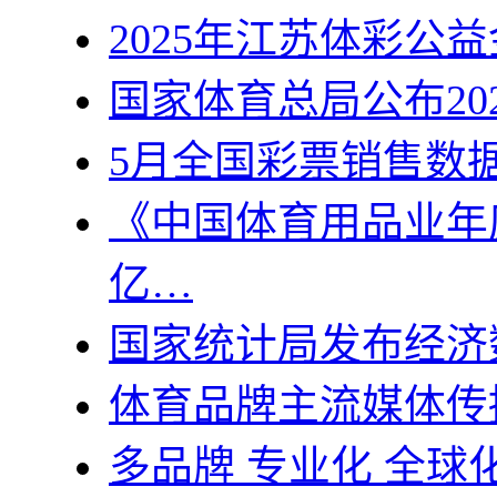
2025年江苏体彩公
国家体育总局公布20
5月全国彩票销售数
《中国体育用品业年度
亿…
国家统计局发布经济
体育品牌主流媒体传
多品牌 专业化 全球