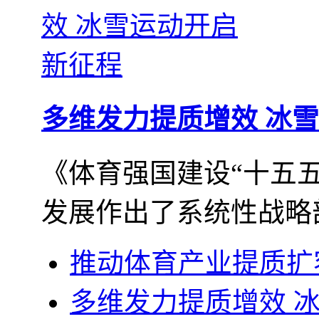
多维发力提质增效 冰
《体育强国建设“十五
发展作出了系统性战略
推动体育产业提质扩
多维发力提质增效 