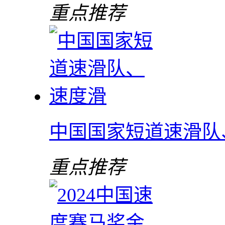
重点推荐
中国国家短道速滑队
重点推荐