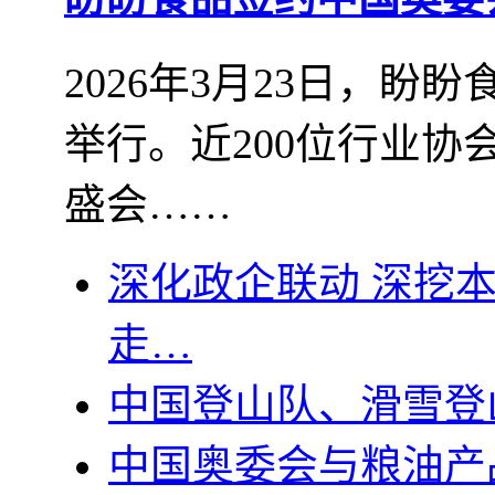
2026年3月23日，
举行。近200位行业
盛会……
深化政企联动 深挖
走…
中国登山队、滑雪登
中国奥委会与粮油产