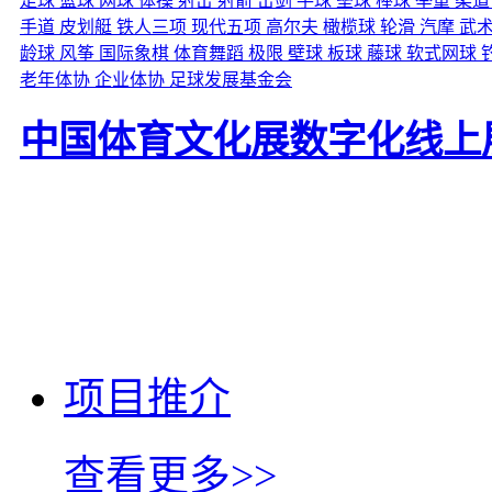
足球
篮球
网球
体操
射击
射箭
击剑
手球
垒球
棒球
举重
柔
手道
皮划艇
铁人三项
现代五项
高尔夫
橄榄球
轮滑
汽摩
武
龄球
风筝
国际象棋
体育舞蹈
极限
壁球
板球
藤球
软式网球
老年体协
企业体协
足球发展基金会
中国体育文化展数字化线上
项目推介
查看更多>>