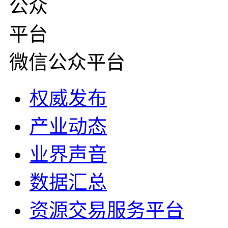
微信公众平台
权威发布
产业动态
业界声音
数据汇总
资源交易服务平台