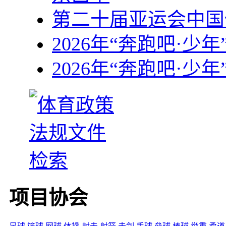
第二十届亚运会中国
2026年“奔跑吧·
2026年“奔跑吧·
项目协会