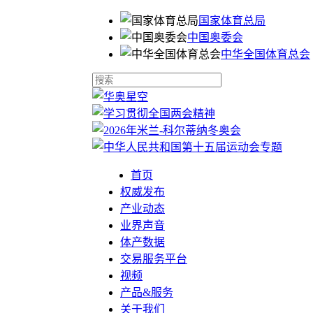
国家体育总局
中国奥委会
中华全国体育总会
首页
权威发布
产业动态
业界声音
体产数据
交易服务平台
视频
产品&服务
关于我们