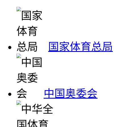
国家体育总局
中国奥委会