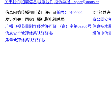
关于我们
|
招聘信息
|
联系我们
|
投诉举报：sport@sports.cn
信息网络传播视听节目许可证
编号：0105094
ICP经营
发证机关：国家广播电影电视总局
京公网安备11
广播电视节目制作经营许可证 （京）字第08305号
信息技术
信息安全管理体系认证证书
增值电信
质量管理体系认证证书