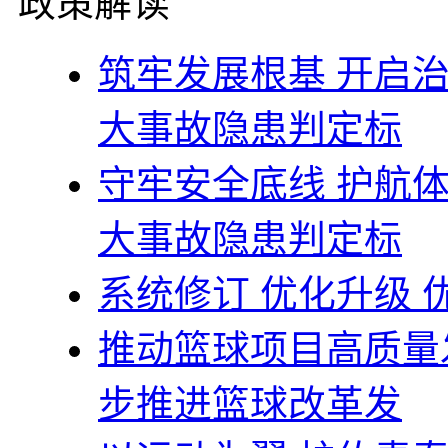
政策解读
筑牢发展根基 开启
大事故隐患判定标
守牢安全底线 护航
大事故隐患判定标
系统修订 优化升级
推动篮球项目高质量
步推进篮球改革发