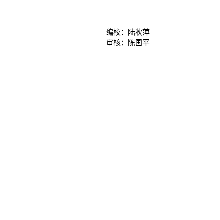
编校：
陆秋萍
审核：
陈国平