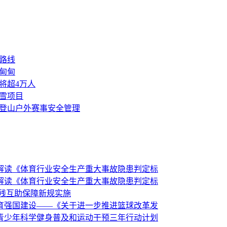
路线
甸甸
将超4万人
雪项目
登山户外赛事安全管理
解读《体育行业安全生产重大事故隐患判定标
解读《体育行业安全生产重大事故隐患判定标
伤残互助保障新规实施
育强国建设——《关于进一步推进篮球改革发
青少年科学健身普及和运动干预三年行动计划