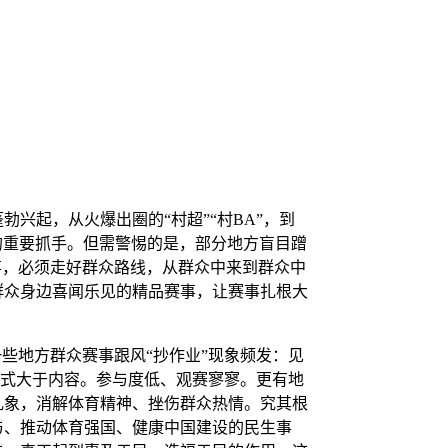
起，从火爆出圈的“村超”“村BA”，到
设的重要抓手。但需警惕的是，部分地方盲目蹭
事，必须走好群众路线，从群众中来到群众中
群众身边喜闻乐见的精品赛事，让赛事扎根大
些地方群众赛事跟风“抄作业”现象频发：见
形式大于内容。参与度低、观赛寥寥。更有地
乱象，消解体育精神、挫伤群众热情。究其根
与、推动体育强国、健康中国建设的民生事