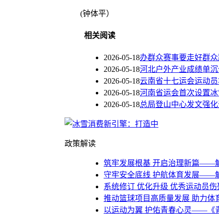
(钟体平）
相关阅读
2026-05-18
办群众赛事要走好群众
2026-05-18
河北户外产业成绩单沉
2026-05-18
云南省十七运会运动员
2026-05-18
河南省运会首次设置冰
2026-05-18
总局登山中心发文强化
政策解读
筑牢发展根基 开启治理新篇——
守牢安全底线 护航体育发展——
系统修订 优化升级 优秀运动员
推动篮球项目高质量发展 助力体
以运动为翼 护佑青春心灵——《