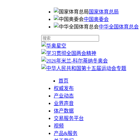
国家体育总局
中国奥委会
中华全国体育总会
首页
权威发布
产业动态
业界声音
体产数据
交易服务平台
视频
产品&服务