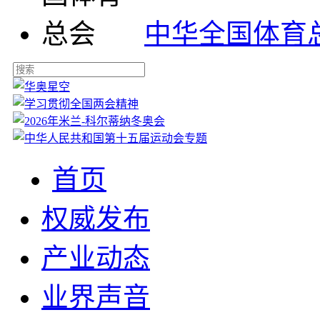
中华全国体育
首页
权威发布
产业动态
业界声音