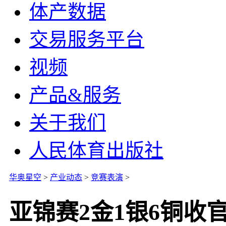
体产数据
交易服务平台
视频
产品&服务
关于我们
人民体育出版社
华奥星空
>
产业动态
>
竞赛表演
>
亚锦赛2金1银6铜收