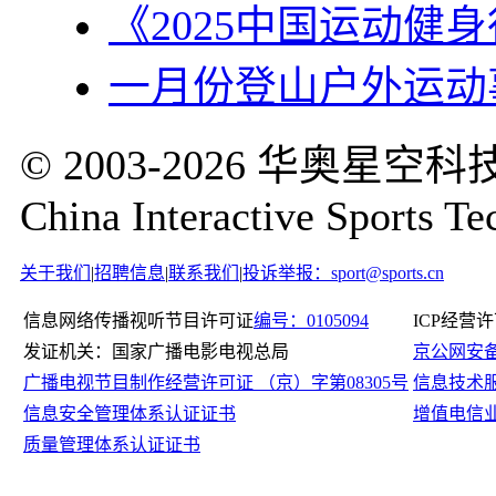
《2025中国运动健
一月份登山户外运动
© 2003-2026 华奥
China Interactive Sports Te
关于我们
|
招聘信息
|
联系我们
|
投诉举报：sport@sports.cn
信息网络传播视听节目许可证
编号：0105094
ICP经营
发证机关：国家广播电影电视总局
京公网安备11
广播电视节目制作经营许可证 （京）字第08305号
信息技术
信息安全管理体系认证证书
增值电信
质量管理体系认证证书