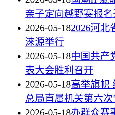
亲子定向越野赛报名
2026-05-18
2026
涞源举行
2026-05-18
中国共产
表大会胜利召开
2026-05-18
高举旗帜
总局直属机关第六次
2026-05-18
办群众赛