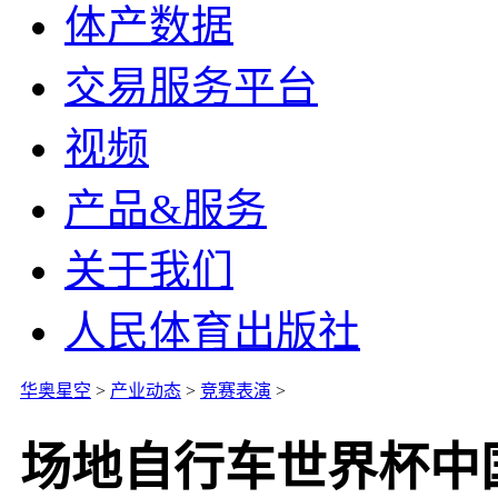
体产数据
交易服务平台
视频
产品&服务
关于我们
人民体育出版社
华奥星空
>
产业动态
>
竞赛表演
>
场地自行车世界杯中