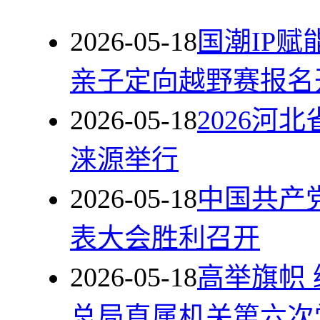
2026-05-18
国潮IP
亲子定向越野赛报名
2026-05-18
2026
涞源举行
2026-05-18
中国共产
表大会胜利召开
2026-05-18
高举旗帜
总局直属机关第六次