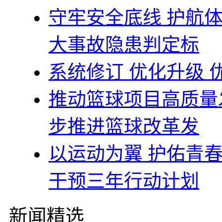
守牢安全底线 护航
大事故隐患判定标
系统修订 优化升级
推动篮球项目高质量
步推进篮球改革发
以运动为翼 护佑青
干预三年行动计划
新闻精选