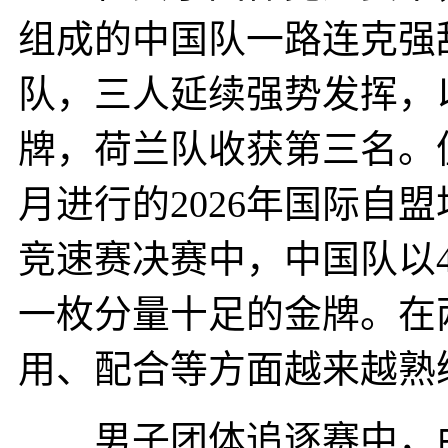
组成的中国队一路连克强
队，三人延续强势发挥，以
牌，荷兰队收获第三名。
月进行的2026年国际自
竞速赛决赛中，中国队以4
一枚分量十足的金牌。在
用、配合等方面越来越熟
男子团体追逐赛中，由