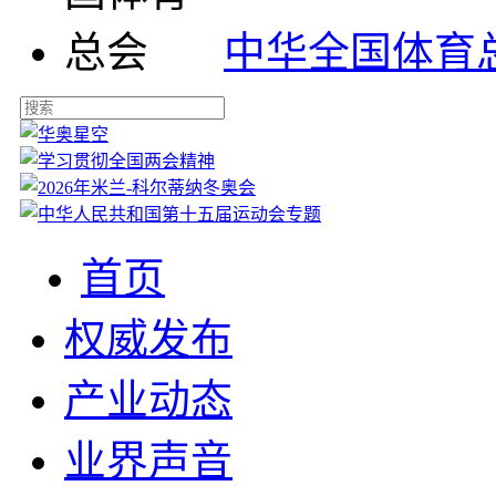
中华全国体育
首页
权威发布
产业动态
业界声音