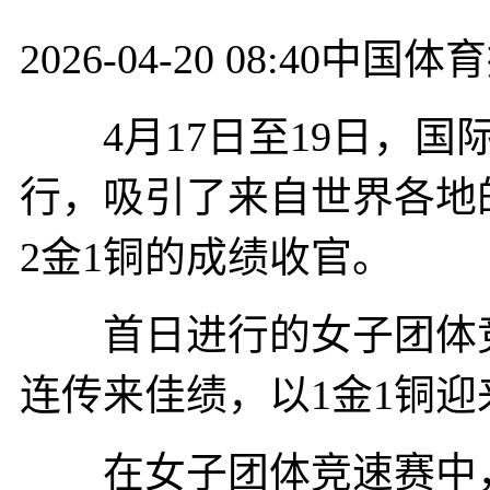
2026-04-20 08:40
中国体育
4月17日至19日，国
行，吸引了来自世界各地
2金1铜的成绩收官。
首日进行的女子团体竞
连传来佳绩，以1金1铜迎
在女子团体竞速赛中，