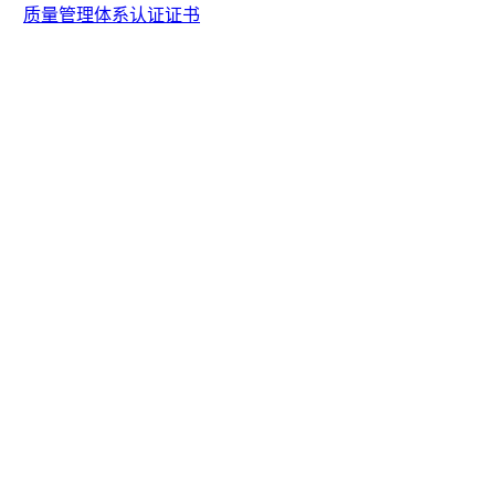
质量管理体系认证证书