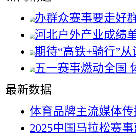
办群众赛事要走好
河北户外产业成绩
期待“高铁+骑行”
五一赛事燃动全国 
最新数据
体育品牌主流媒体传
2025中国马拉松赛