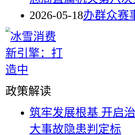
2026-05-18
办群众赛
政策解读
筑牢发展根基 开启
大事故隐患判定标