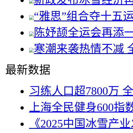
“雅思”组合夺十五
陈妤颉全运会再添一
寒潮来袭热情不减 
最新数据
习练人口超7800万
上海全民健身600指
《2025中国冰雪产