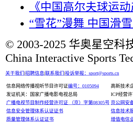
《中国高尔夫球运动
“雪花”漫舞 中国滑
© 2003-2025 华奥
China Interactive Sports Te
关于我们
|
招聘信息
|
联系我们
|
投诉举报：sport@sports.cn
信息网络传播视听节目许可证
编号：0105094
高新技术
发证机关：国家广播电影电视总局
ICP经营
广播电视节目制作经营许可证 （京）字第08305号
京公网安备11
信息安全管理体系认证证书
信息技术
质量管理体系认证证书
增值电信