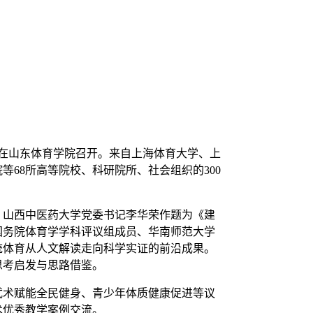
在山东体育学院召开。来自上海体育大学、上
68所高等院校、科研院所、社会组织的300
山西中医药大学党委书记李华荣作题为《建
国务院体育学学科评议组成员、华南师范大学
统体育从人文解读走向科学实证的前沿成果。
思考启发与思路借鉴。
术赋能全民健身、青少年体质健康促进等议
武术优秀教学案例交流。