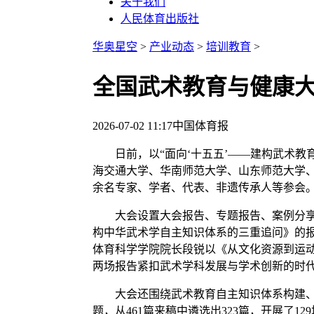
关于我们
人民体育出版社
华奥星空
>
产业动态
>
培训教育
>
全国武术教育与健康
2026-07-02 11:17
中国体育报
日前，以“面向‘十五五’——建构武术教
海交通大学、华南师范大学、山东师范大学、
余名专家、学者、代表、非遗传承人等参会
大会设置大会报告、专题报告、案例分享、
构中华武术学自主知识体系的三重追问》的
体育科学学院院长段锐以《从文化资源到运
两场报告紧扣武术学科发展与学术创新的时
大会还围绕武术教育自主知识体系构建、武
题，从461篇来稿中遴选出323篇，开展了1