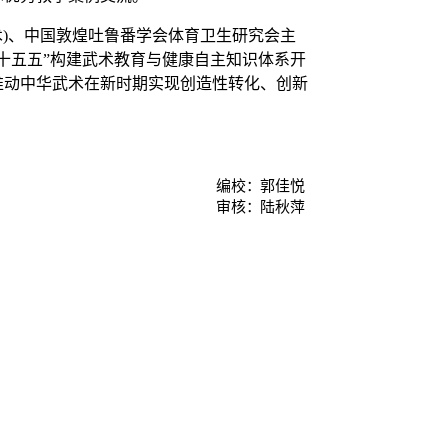
)、中国敦煌吐鲁番学会体育卫生研究会主
十五五”构建武术教育与健康自主知识体系开
推动中华武术在新时期实现创造性转化、创新
编校：
郭佳悦
审核：
陆秋萍