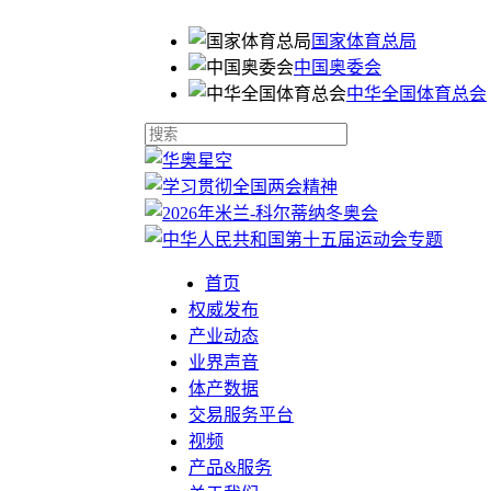
国家体育总局
中国奥委会
中华全国体育总会
首页
权威发布
产业动态
业界声音
体产数据
交易服务平台
视频
产品&服务