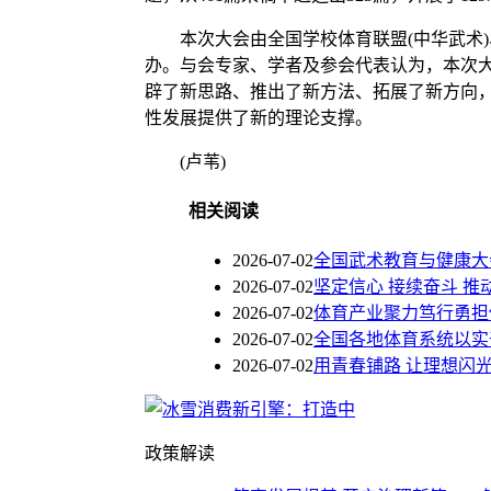
本次大会由全国学校体育联盟(中华武术)
办。与会专家、学者及参会代表认为，本次大
辟了新思路、推出了新方法、拓展了新方向
性发展提供了新的理论支撑。
(卢苇)
相关阅读
2026-07-02
全国武术教育与健康大
2026-07-02
坚定信心 接续奋斗 
2026-07-02
体育产业聚力笃行勇担
2026-07-02
全国各地体育系统以实
2026-07-02
用青春铺路 让理想闪
政策解读