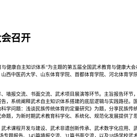
大会召开
育与健康自主知识体系”为主题的第五届全国武术教育与健康大会
山西中医药大学、山东体育学院、首都体育学院、河北体育学院等
。
墙报交流、书面交流、武术项目展演等环节。主旨报告环节，
报告，系统阐释武术自主知识体系搭建的底层逻辑与实践路径。
动科学问题：浅谈民族传统体育的定量研究》为题，分享民族传
代命题，为新时期武术教育科学化、系统化、规范化发展提供了
术课程开发与建设、武术非遗创新传承、武术数字化应用、武
29场专题报告、145篇墙报交流、31篇书面交流，以及18场学校