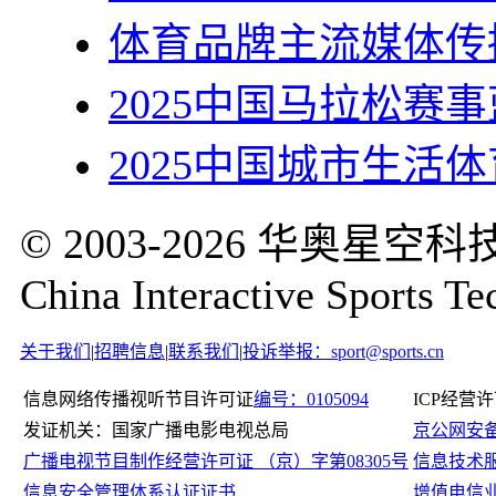
体育品牌主流媒体传
2025中国马拉松赛
2025中国城市生活
© 2003-2026 华奥
China Interactive Sports Te
关于我们
|
招聘信息
|
联系我们
|
投诉举报：sport@sports.cn
信息网络传播视听节目许可证
编号：0105094
ICP经营
发证机关：国家广播电影电视总局
京公网安备11
广播电视节目制作经营许可证 （京）字第08305号
信息技术
信息安全管理体系认证证书
增值电信