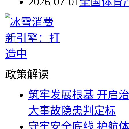
2026-07-01
全国体育
政策解读
筑牢发展根基 开启
大事故隐患判定标
守牢安全底线 护航