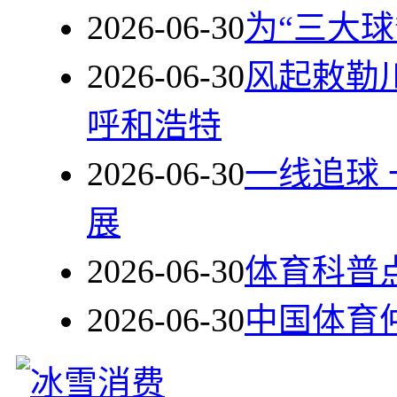
2026-06-30
为“三大球
2026-06-30
风起敕勒
呼和浩特
2026-06-30
一线追球
展
2026-06-30
体育科普
2026-06-30
中国体育