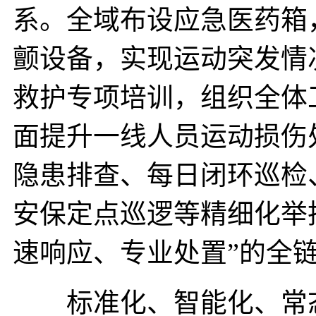
系。全域布设应急医药箱
颤设备，实现运动突发情
救护专项培训，组织全体
面提升一线人员运动损伤
隐患排查、每日闭环巡检
安保定点巡逻等精细化举
速响应、专业处置”的全
标准化、智能化、常态