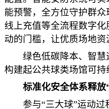
能预警，全方位守护群众
线上充值等全流程数字化
动的门槛，让优质场地资
绿色低碳降本、智慧运
构建起公共球类场馆可持
标准化安全体系释放“
参与“三大球”运动过