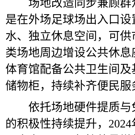
场地改造同步兼顾群众
是在外场足球场出入口设
水、独立休息空间，可供
类场地周边增设公共休息
体育馆配备公共卫生间及
储物柜，持续补齐便民服
依托场地硬件提质与免
的积极性持续提升，202