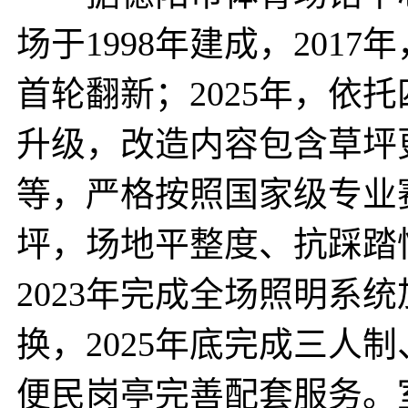
场于1998年建成，20
首轮翻新；2025年，依
升级，改造内容包含草坪
等，严格按照国家级专业
坪，场地平整度、抗踩踏
2023年完成全场照明系
换，2025年底完成三人
便民岗亭完善配套服务。