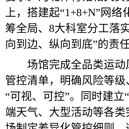
上，搭建起“1+8+N”
筹全局、8大科室分工落
向到边、纵向到底”的责
场馆完成全品类运动风险
管控清单，明确风险等级
“可视、可控”。同时建立“
端天气、大型活动等各类
场制定差异化管控细则。