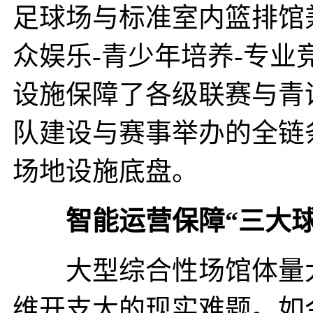
足球场与标准室内篮排馆
众娱乐-青少年培养-专业
设施保障了各级联赛与青
队建设与赛事举办的全链
场地设施底盘。
智能运营保障“三大球
大型综合性场馆体量大
维开支大的现实难题。如