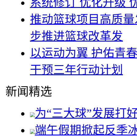
系统修订 优化升级
推动篮球项目高质量
步推进篮球改革发
以运动为翼 护佑青
干预三年行动计划
新闻精选
为“三大球”发展打好
端午假期掀起反季