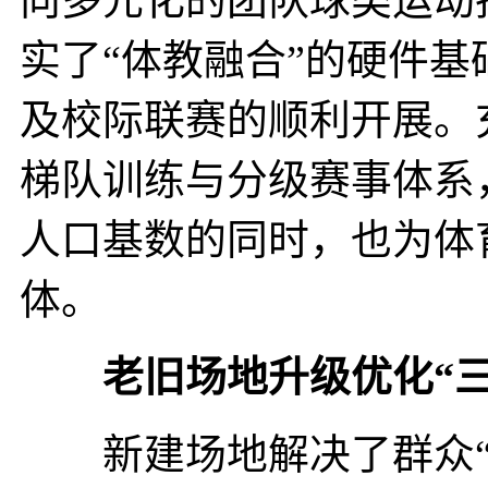
实了“体教融合”的硬件
及校际联赛的顺利开展。
梯队训练与分级赛事体系
人口基数的同时，也为体
体。
老旧场地升级优化“三
新建场地解决了群众“