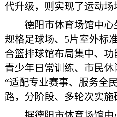
代升级，则实现了运动场地
德阳市体育场馆中心坐拥
规格足球场、5片室外标
合篮排球馆布局集中、功
青少年日常训练、市民休
“适配专业赛事、服务全
路，分阶段、多轮次实施
据德阳市体育场馆中心