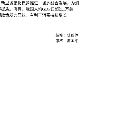
新型城镇化稳步推进，城乡融合发展，为消
提质。再有，我国人均GDP已超过1万美
项政策发力显效，有利于消费持续增长。
编校：
陆秋萍
审核：
陈国平