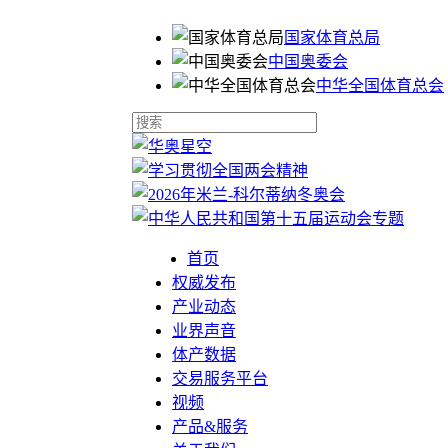
国家体育总局
中国奥委会
中华全国体育总会
首页
权威发布
产业动态
业界声音
体产数据
交易服务平台
视频
产品&服务