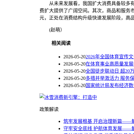
从未来发展看，我国扩大消费具备较多有利
费扩大提供了广阔空间。其次，商品和服务市
元，正处在消费结构升级快速发展阶段，高
(赵萌）
相关阅读
2026-05-20
2026年全国体育宣传
2026-05-20
在体育事业高质量发展
2026-05-20
全国徒步联动日 超20
2026-05-20
多措并举激活力 服务
2026-05-20
国家统计局发布经济数
政策解读
筑牢发展根基 开启治理新篇——
守牢安全底线 护航体育发展——