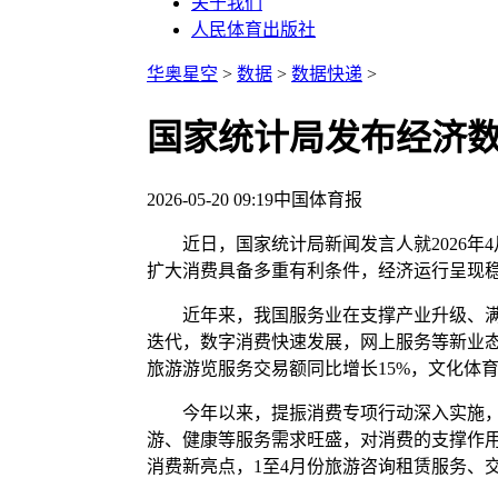
关于我们
人民体育出版社
华奥星空
>
数据
>
数据快递
>
国家统计局发布经济数
2026-05-20 09:19
中国体育报
近日，国家统计局新闻发言人就2026年
扩大消费具备多重有利条件，经济运行呈现
近年来，我国服务业在支撑产业升级、满足
迭代，数字消费快速发展，网上服务等新业态
旅游游览服务交易额同比增长15%，文化体育服
今年以来，提振消费专项行动深入实施，消
游、健康等服务需求旺盛，对消费的支撑作用不
消费新亮点，1至4月份旅游咨询租赁服务、