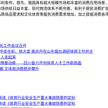
条件。首先，我国具有超大规模市场和丰富的消费应用场景，
场供给日益丰富，现代物流体系不断完善，有利于居民消费扩容
品质商品需求和文化体育等服务消费需求增加，加之提振消费各
文化工作会议召开
中走在前、挑大梁 高志丹在山东烟台调研体育工作并主
万人走起来
保障聚动能——四川奋力开创体育人才工作新局面
据 文体旅消费稳步攀升
解读《体育行业安全生产重大事故隐患判定标
解读《体育行业安全生产重大事故隐患判定标