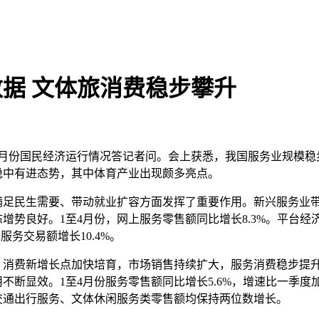
据 文体旅消费稳步攀升
4月份国民经济运行情况答记者问。会上获悉，我国服务业规模稳
稳中有进态势，其中体育产业出现颇多亮点。
民生需要、带动就业扩容方面发挥了重要作用。新兴服务业带
增势良好。1至4月份，网上服务零售额同比增长8.3%。平台经
务交易额增长10.4%。
费新增长点加快培育，市场销售持续扩大，服务消费稳步提升
断显效。1至4月份服务零售额同比增长5.6%，增速比一季度加快
交通出行服务、文体休闲服务类零售额均保持两位数增长。