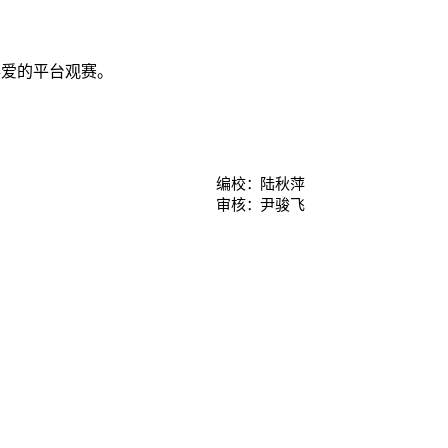
喜爱的平台观赛。
编校：
陆秋萍
审核：
尹骏飞