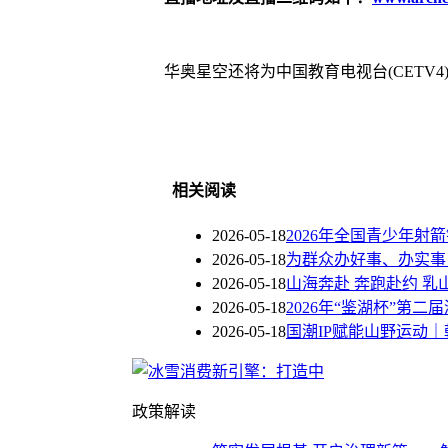
华奥星空还将为中国教育电视台(CETV4
相关阅读
2026-05-18
2026年全国青少年射箭
2026-05-18
为群众办好事、办实事
2026-05-18
山海奔赴 奔跑赴约 乳
2026-05-18
2026年“鉴湖杯”第
2026-05-18
国潮IP赋能山野运动
政策解读