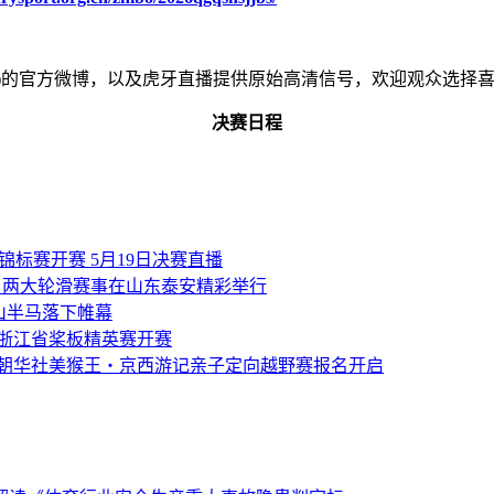
)的官方微博，以及虎牙直播提供原始高清信号，欢迎观众选择
决赛日程
锦标赛开赛 5月19日决赛直播
 两大轮滑赛事在山东泰安精彩举行
山半马落下帷幕
二届浙江省桨板精英赛开赛
｜朝华社美猴王・京西游记亲子定向越野赛报名开启