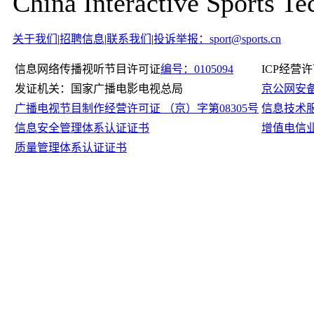
China Interactive Sports Te
关于我们
|
招聘信息
|
联系我们
|
投诉举报：sport@sports.cn
信息网络传播视听节目许可证
编号：0105094
ICP经营
发证机关：国家广播电影电视总局
京公网安备11
广播电视节目制作经营许可证 （京）字第08305号
信息技术
信息安全管理体系认证证书
增值电信
质量管理体系认证证书