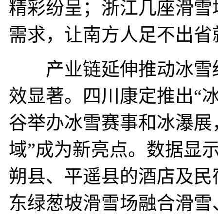
精彩纷呈；浙江几座滑雪场
需求，让南方人足不出省
产业链延伸推动冰雪经济
效显著。四川康定推出“冰
谷举办冰雪赛事和冰瀑展
域”成为新亮点。数据显
朔县、平遥县的酒店及民
东绿葱坡滑雪场融合滑雪