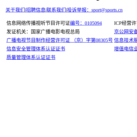
关于我们
|
招聘信息
|
联系我们
|
投诉举报：sport@sports.cn
信息网络传播视听节目许可证
编号：0105094
ICP经营
发证机关：国家广播电影电视总局
京公网安备11
广播电视节目制作经营许可证 （京）字第08305号
信息技术
信息安全管理体系认证证书
增值电信
质量管理体系认证证书