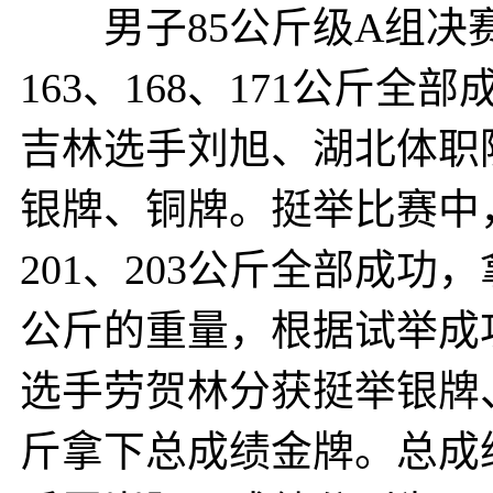
男子85公斤级A组决赛
163、168、171公斤
吉林选手刘旭、湖北体职院
银牌、铜牌。挺举比赛中，
201、203公斤全部成功
公斤的重量，根据试举成
选手劳贺林分获挺举银牌、
斤拿下总成绩金牌。总成