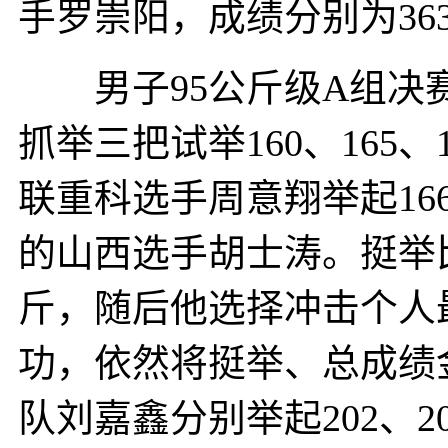
手罗崇阳，成绩分别为363
男子95公斤级A组决赛
抓举三把试举160、165
联重科选手周意翔举起16
的山西选手胡士涛。挺举
斤，随后他选择冲击个人最
功，依然将挺举、总成绩
队刘嘉鑫分别举起202、