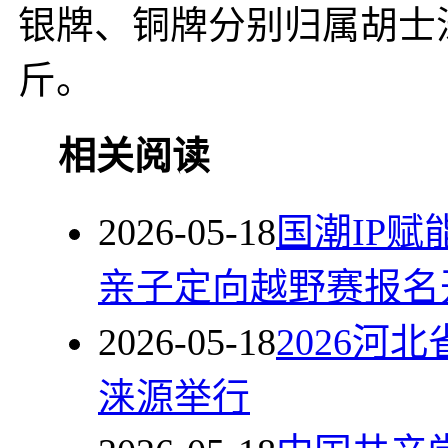
银牌、铜牌分别归属胡士涛
斤。
相关阅读
2026-05-18
国潮IP
亲子定向越野赛报名
2026-05-18
2026
涞源举行