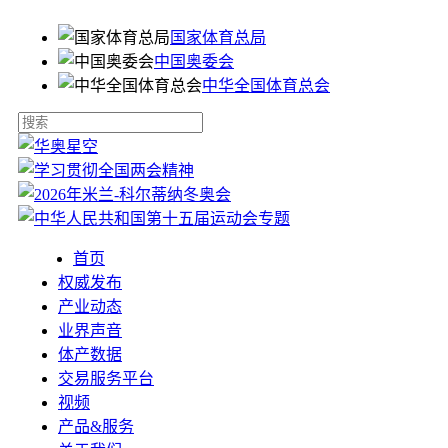
国家体育总局
中国奥委会
中华全国体育总会
首页
权威发布
产业动态
业界声音
体产数据
交易服务平台
视频
产品&服务