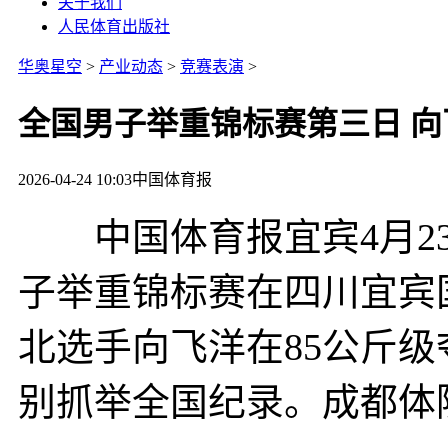
关于我们
人民体育出版社
华奥星空
>
产业动态
>
竞赛表演
>
全国男子举重锦标赛第三日 
2026-04-24 10:03
中国体育报
中国体育报宜宾4月23日
子举重锦标赛在四川宜宾
北选手向飞洋在85公斤级
别抓举全国纪录。成都体