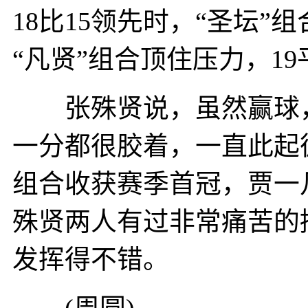
18比15领先时，“圣坛
“凡贤”组合顶住压力，19
张殊贤说，虽然赢球，
一分都很胶着，一直此起
组合收获赛季首冠，贾一
殊贤两人有过非常痛苦的
发挥得不错。
(周圆)