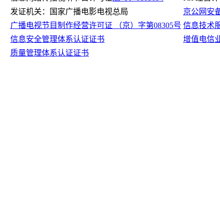
发证机关：国家广播电影电视总局
京公网安备11
广播电视节目制作经营许可证 （京）字第08305号
信息技术
信息安全管理体系认证证书
增值电信
质量管理体系认证证书