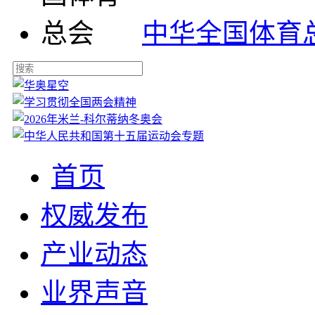
中华全国体育
首页
权威发布
产业动态
业界声音