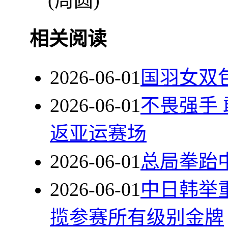
相关阅读
2026-06-01
国羽女双
2026-06-01
不畏强手
返亚运赛场
2026-06-01
总局拳跆
2026-06-01
中日韩举
揽参赛所有级别金牌