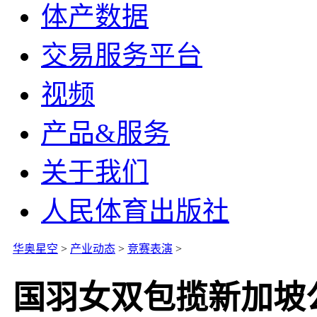
体产数据
交易服务平台
视频
产品&服务
关于我们
人民体育出版社
华奥星空
>
产业动态
>
竞赛表演
>
国羽女双包揽新加坡