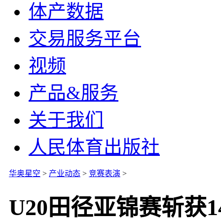
体产数据
交易服务平台
视频
产品&服务
关于我们
人民体育出版社
华奥星空
>
产业动态
>
竞赛表演
>
U20田径亚锦赛斩获