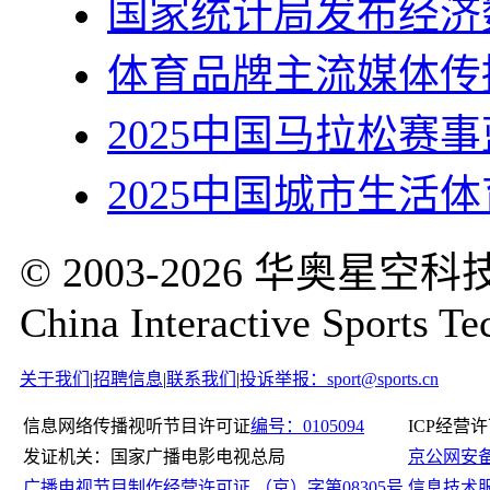
国家统计局发布经济
体育品牌主流媒体传
2025中国马拉松赛
2025中国城市生活
© 2003-2026 华奥
China Interactive Sports Te
关于我们
|
招聘信息
|
联系我们
|
投诉举报：sport@sports.cn
信息网络传播视听节目许可证
编号：0105094
ICP经营
发证机关：国家广播电影电视总局
京公网安备11
广播电视节目制作经营许可证 （京）字第08305号
信息技术