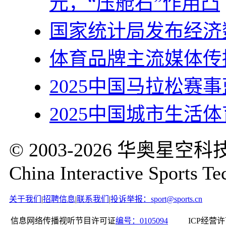
元，“压舱石”作用凸
国家统计局发布经济
体育品牌主流媒体传
2025中国马拉松赛
2025中国城市生活
© 2003-2026 华奥
China Interactive Sports Te
关于我们
|
招聘信息
|
联系我们
|
投诉举报：sport@sports.cn
信息网络传播视听节目许可证
编号：0105094
ICP经营