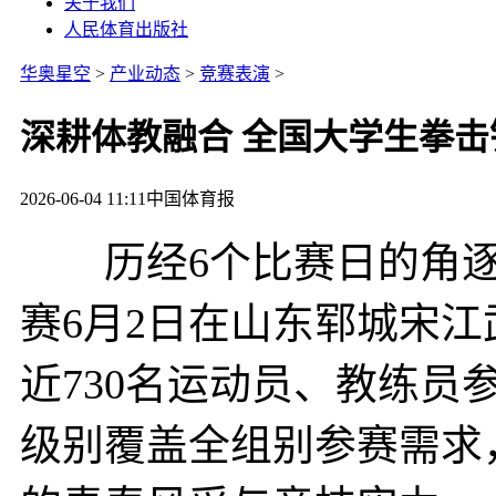
关于我们
人民体育出版社
华奥星空
>
产业动态
>
竞赛表演
>
深耕体教融合 全国大学生拳
2026-06-04 11:11
中国体育报
历经6个比赛日的角逐，
赛6月2日在山东郓城宋江
近730名运动员、教练员
级别覆盖全组别参赛需求