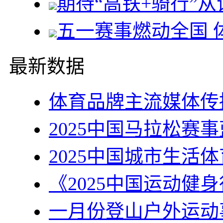
期待“高铁+骑行”
五一赛事燃动全国 
最新数据
体育品牌主流媒体传
2025中国马拉松赛
2025中国城市生活
《2025中国运动健
一月份登山户外运动