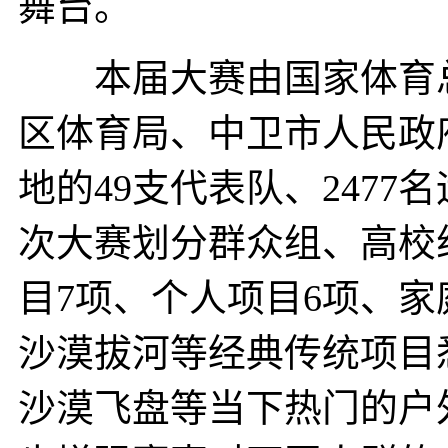
舞台。
本届大赛由国家体育总
区体育局、中卫市人民政
地的49支代表队、247
次大赛划分群众组、高校
目7项、个人项目6项、
沙漠拔河等经典传统项目
沙漠飞盘等当下热门的户