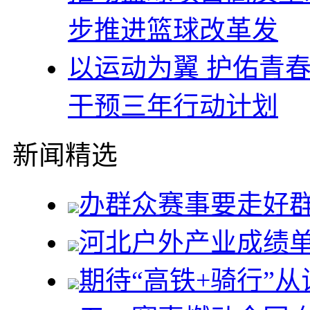
步推进篮球改革发
以运动为翼 护佑青
干预三年行动计划
新闻精选
办群众赛事要走好
河北户外产业成绩
期待“高铁+骑行”