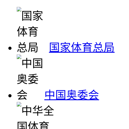
国家体育总局
中国奥委会