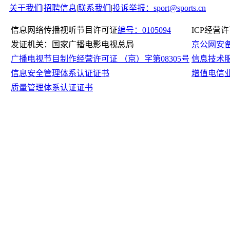
关于我们
|
招聘信息
|
联系我们
|
投诉举报：sport@sports.cn
信息网络传播视听节目许可证
编号：0105094
ICP经营
发证机关：国家广播电影电视总局
京公网安备11
广播电视节目制作经营许可证 （京）字第08305号
信息技术
信息安全管理体系认证证书
增值电信
质量管理体系认证证书