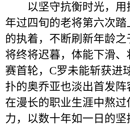
以坚守抗衡时光，用执
年过四旬的老将第六次踏
的执着，不断刷新年龄之
将终将迟暮，体能下滑、
赛首轮，C罗未能斩获进
扑的奥乔亚也淡出首发阵
在漫长的职业生涯中熬过
力，以数十年如一日的坚