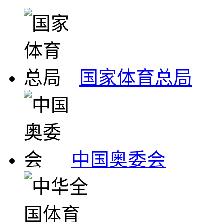
国家体育总局
中国奥委会