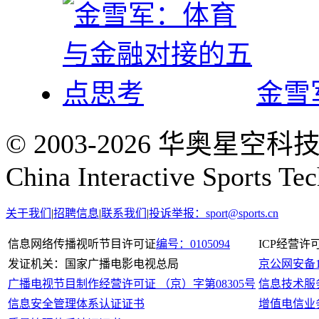
金雪
© 2003-2026 华奥
China Interactive Sports Te
关于我们
|
招聘信息
|
联系我们
|
投诉举报：sport@sports.cn
信息网络传播视听节目许可证
编号：0105094
ICP经营许
发证机关：国家广播电影电视总局
京公网安备110
广播电视节目制作经营许可证 （京）字第08305号
信息技术服
信息安全管理体系认证证书
增值电信业