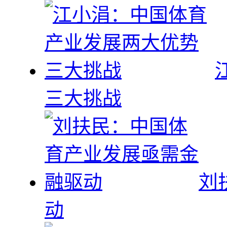
三大挑战
刘
动