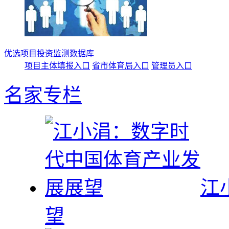
优选项目投资监测数据库
项目主体填报入口
省市体育局入口
管理员入口
名家专栏
江
望