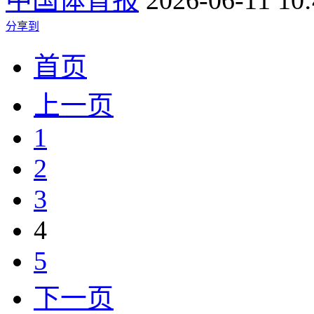
分享到
首页
上一页
1
2
3
4
5
下一页