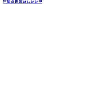
质量管理体系认证证书