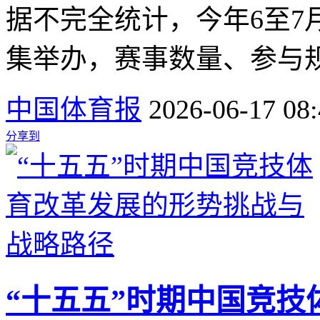
据不完全统计，今年6至7
集举办，赛事数量、参与
中国体育报
2026-06-17 08
分享到
“十五五”时期中国竞