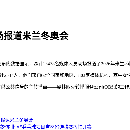
现场报道米兰冬奥会
数据显示，总计13478名媒体人员现场报道了2026年米兰-
37人，他们来自62个国家和地区、803家媒体机构，其中女性记
提供公共信号的主转播商——奥林匹克转播服务公司(OBS)的工作
场报道米兰冬奥会
赛“东北区”乒乓球项目吉林省选拔赛挥拍开赛