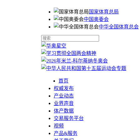
国家体育总局
中国奥委会
中华全国体育总会
首页
权威发布
产业动态
业界声音
体产数据
交易服务平台
视频
产品&服务