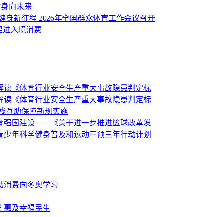
健身向未来
健身新征程 2026年全国群众体育工作会议召开
促进入境消费
解读《体育行业安全生产重大事故隐患判定标
解读《体育行业安全生产重大事故隐患判定标
伤残互助保障新规实施
育强国建设——《关于进一步推进篮球改革发
青少年科学健身普及和运动干预三年行动计划
动消费向冬奥学习
山
 惠及幸福民生