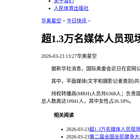
关于我们
人民体育出版社
华奥星空
>
今日快讯
>
超1.3万名媒体人员
2026-03-23 13:27
华奥星空
据新华社消息，国际奥委会近日在官网公布的
其中，平面媒体(文字和摄影记者类别)共计25
持权转播商(MRH)人员共6368人；负责
总人数高达10941人，其中女性占26.18%。
相关阅读
2026-03-23
超1.3万名媒体人员现
2026-03-23
第二届全国全民健身大