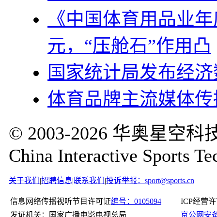
《中国体育用品业年度
元，“压舱石”作用凸
国家统计局发布经济
体育品牌主流媒体传
© 2003-2026 华奥
China Interactive Sports Te
关于我们
|
招聘信息
|
联系我们
|
投诉举报：sport@sports.cn
信息网络传播视听节目许可证
编号：0105094
ICP经营
发证机关：国家广播电影电视总局
京公网安备11