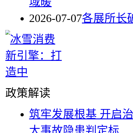
域暖
2026-07-07
各展所长破
政策解读
筑牢发展根基 开启
大事故隐患判定标